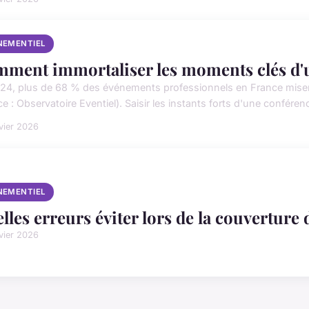
NEMENTIEL
ment immortaliser les moments clés d'
24, plus de 68 % des événements professionnels en France misent
e : Observatoire Eventiel). Saisir les instants forts d'une conférenc
vier 2026
NEMENTIEL
lles erreurs éviter lors de la couvertur
vier 2026