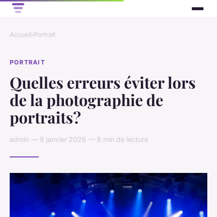
Accueil
›
Portrait
PORTRAIT
Quelles erreurs éviter lors
de la photographie de
portraits?
admin — 9 janvier 2026 — 8 min de lecture