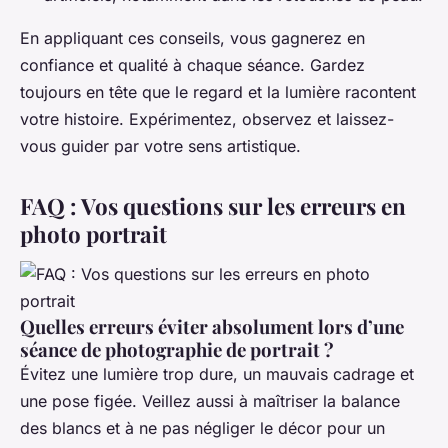
En appliquant ces conseils, vous gagnerez en
confiance et qualité à chaque séance. Gardez
toujours en tête que le regard et la lumière racontent
votre histoire. Expérimentez, observez et laissez-
vous guider par votre sens artistique.
FAQ : Vos questions sur les erreurs en
photo portrait
Quelles erreurs éviter absolument lors d’une
séance de photographie de portrait ?
Évitez une lumière trop dure, un mauvais cadrage et
une pose figée. Veillez aussi à maîtriser la balance
des blancs et à ne pas négliger le décor pour un